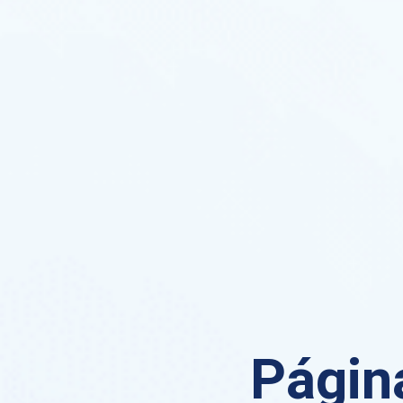
Página