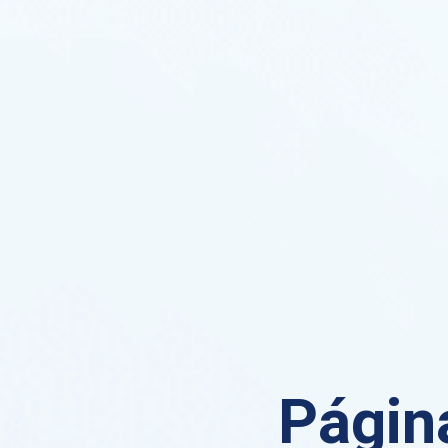
Página