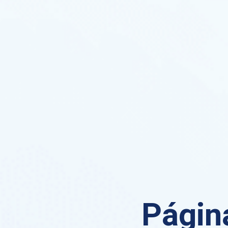
Página